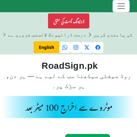
ڈرائیونگ ٹیسٹ کی مشق
ں کی پابندی کریں
درست ڈرائیونگ لائسنس ضروری ہے
ڈ
English
RoadSign.pk
روڈ سیفٹی سیکھنا سب کے لیے ہے — ہر دن،
ہر سڑک پر۔
موٹروے سے اخراج 100 میٹر بعد