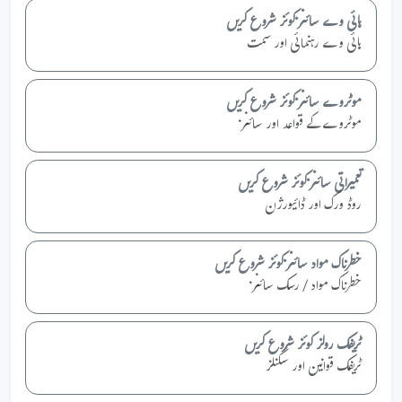
ہائی وے سائنز کوئز شروع کریں
ہائی وے رہنمائی اور سمت
موٹروے سائنز کوئز شروع کریں
موٹروے کے قواعد اور سائنز
تعمیراتی سائنز کوئز شروع کریں
روڈ ورک اور ڈائیورژن
خطرناک مواد سائنز کوئز شروع کریں
خطرناک مواد / رسک سائنز
ٹریفک رولز کوئز شروع کریں
ٹریفک قوانین اور سگنلز