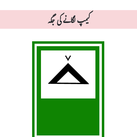
کیمپ لگانے کی جگہ