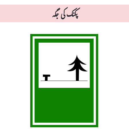
پکنک کی جگہ